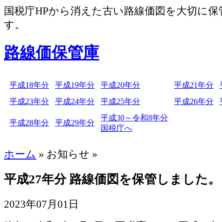
国税庁HPから消えた古い路線価図を大切に保
す。
路線価保管庫
平成18年分
平成19年分
平成20年分
平成21年分
平成23年分
平成24年分
平成25年分
平成26年分
平成30～令和8年分
平成28年分
平成29年分
国税庁へ
ホーム
» お知らせ »
平成27年分 路線価図を保管しました。
2023年07月01日