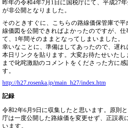
昨年の令和4年7月1日に国税庁にて、平成27
が非公開となりました。
そのときすぐに、こちらの路線価保管庫で平成
線価図を公開できればよかったのですが、仕
て、1年間そのままとなってしまいました。
幸いなことに、準備はしてあったので、遅れ
本日リンクを貼ります。大変お待たせいたし
まで叱咤激励のコメントをくださった方に感
す。
http://h27.rosenka.jp/main_h27/index.htm
記録
令和2年6月9日に収集したと思います。原則
庁は一度公開した路線価を変更せず、正誤表
います。