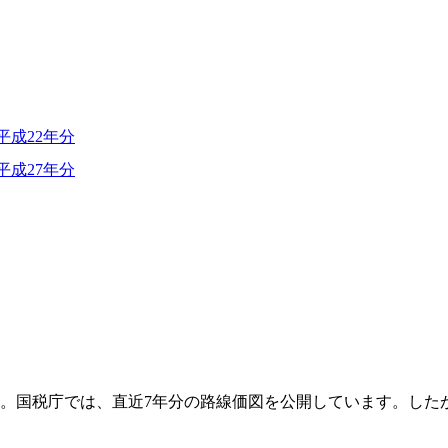
平成22年分
平成27年分
た。国税庁では、直近7年分の路線価図を公開しています。した