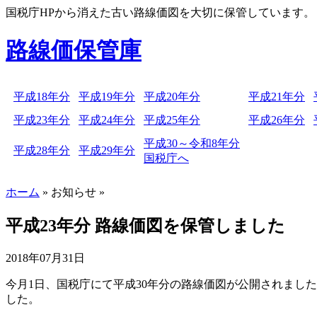
国税庁HPから消えた古い路線価図を大切に保管しています。
路線価保管庫
平成18年分
平成19年分
平成20年分
平成21年分
平成23年分
平成24年分
平成25年分
平成26年分
平成30～令和8年分
平成28年分
平成29年分
国税庁へ
ホーム
» お知らせ »
平成23年分 路線価図を保管しました
2018年07月31日
今月1日、国税庁にて平成30年分の路線価図が公開されまし
した。