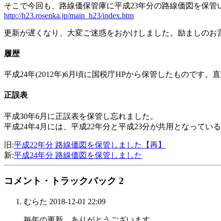
そこで今回も、路線価保管庫に平成23年分の路線価図を保管
http://h23.rosenka.jp/main_h23/index.htm
更新が遅くなり、大変ご迷惑をおかけしました。励ましのお
履歴
平成24年(2012年)6月頃に国税庁HPから保管したもの
正誤表
平成30年6月に正誤表を保管し忘れました。
平成24年4月には、平成22年分と平成23分が共用となっている
旧:
平成22年分 路線価図を保管しました【再】
新:
平成24年分 路線価図を保管しました
コメント・トラックバック
2
むらた
2018-12-01 22:09
毎年の更新、ありがとうございます。