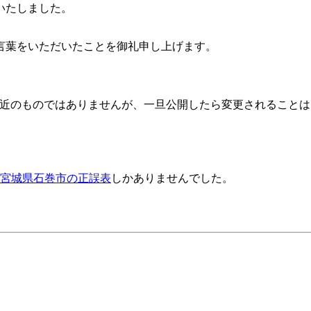
いたしました。
言葉をいただいたことを御礼申し上げます。
です。直近のものではありませんが、一旦公開したら変更されること
宮城県石巻市の正誤表
しかありませんでした。